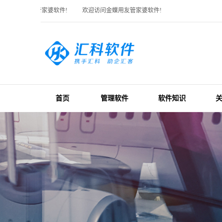
访问金蝶用友管家婆软件!
欢迎访问金蝶用友管家婆软件!
首页
管理软件
软件知识