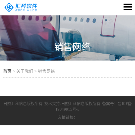
销售网络
首页
> 关于我们 > 销售网络
日照汇科信息版权所有 技术支持:日照汇科信息版权所有 备案号：
鲁ICP备
19049915号-3
友情链接：